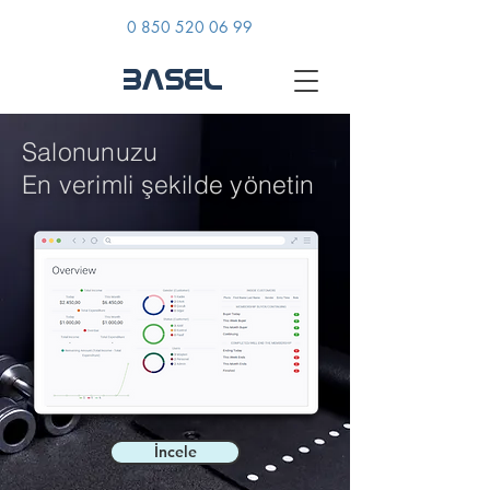
0 850 520 06 99
BASEL
Salonunuzu
En verimli şekilde yönetin
İncele