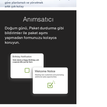
göre planlamak ve yönetmek
artık çok kolay
Anımsatıcı
Doğum günü, Paket durdurma gibi
bildirimler ile paket aşımı
yapmadan
formunuzu kolayca
koruyun.