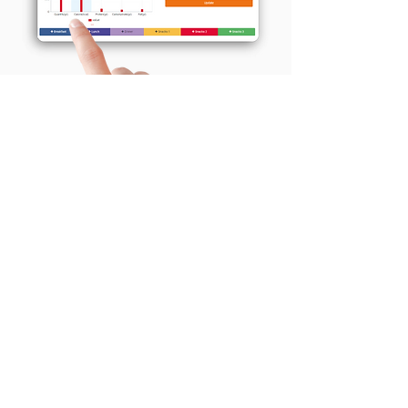
Kişisel Antrenör